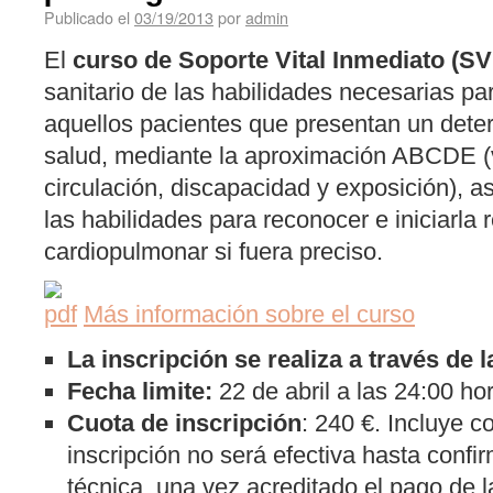
Publicado el
03/19/2013
por
admin
El
curso de Soporte Vital Inmediato (SV
sanitario de las habilidades necesarias par
aquellos pacientes que presentan un deter
salud, mediante la aproximación ABCDE (v
circulación, discapacidad y exposición), a
las habilidades para reconocer e iniciarla 
cardiopulmonar si fuera preciso.
Más información sobre el curso
La inscripción se realiza a través de 
Fecha limite:
22 de abril a las 24:00 ho
Cuota de inscripción
: 240 €. Incluye c
inscripción no será efectiva hasta confir
técnica, una vez acreditado el pago de 