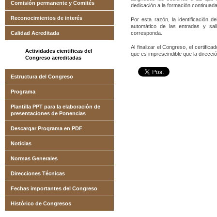
Comisión permanente y Comités
dedicación a la formación continuada
Reconocimientos de interés
Por esta razón, la identificación d
automático de las entradas y sal
Calidad Acreditada
corresponda.
Al finalizar el Congreso, el certific
Actividades cientificas del
que es imprescindible que la direcció
Congreso acreditadas
Estructura del Congreso
Programa
Plantilla PPT para la elaboración de
presentaciones de Ponencias
Descargar Programa en PDF
Noticias
Normas Generales
Direcciones Técnicas
Fechas importantes del Congreso
Histórico de Congresos