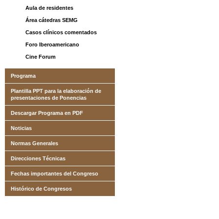
Aula de residentes
Área cátedras SEMG
Casos clínicos comentados
Foro Iberoamericano
Cine Forum
Programa
Plantilla PPT para la elaboración de
presentaciones de Ponencias
Descargar Programa en PDF
Noticias
Normas Generales
Direcciones Técnicas
Fechas importantes del Congreso
Histórico de Congresos