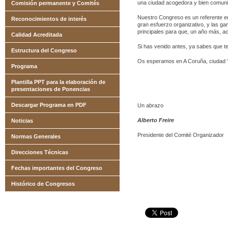
una ciudad acogedora y bien comun
Comisión permanente y Comités
Nuestro Congreso es un referente en 
Reconocimientos de interés
gran esfuerzo organizativo, y las g
principales para que, un año más, a
Calidad Acreditada
Si has venido antes, ya sabes que te
Estructura del Congreso
Os esperamos en A Coruña, ciudad 
Programa
Plantilla PPT para la elaboración de
presentaciones de Ponencias
Descargar Programa en PDF
Un abrazo
Alberto Freire
Noticias
Presidente del Comité Organizador
Normas Generales
Direcciones Técnicas
Fechas importantes del Congreso
Histórico de Congresos