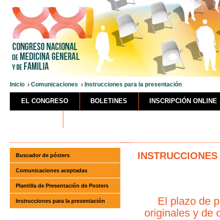
Inicio
Comunicaciones
Instrucciones para la presentación
EL CONGRESO
BOLETINES
INSCRIPCIÓN ONLINE
HOTELES
INSTRUCCIONES
Buscador de pósters
Comunicaciones aceptadas
Plantilla de Presentación de Posters
El
plazo de p
Instrucciones para la presentación
originales y de