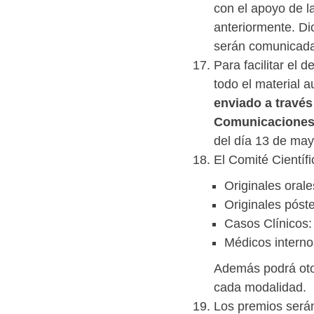
con el apoyo de l
anteriormente. Di
serán comunicadas
Para facilitar el 
todo el material a
enviado a través
Comunicaciones
del día 13 de may
El Comité Científ
Originales oral
Originales póst
Casos Clínicos:
Médicos interno
Además podrá oto
cada modalidad.
Los premios serán