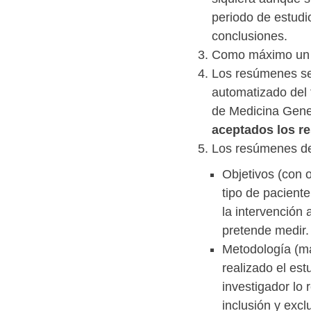
periodo de estudio
conclusiones.
Como máximo un p
Los resúmenes se 
automatizado del 
de Medicina Gener
aceptados los re
Los resúmenes de 
Objetivos (con o
tipo de paciente
la intervención 
pretende medir.
Metodología (má
realizado el est
investigador lo 
inclusión y excl