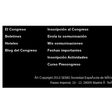
El Congreso
Inscripción al Congreso
Boletines
Envía tu comunicación
Hoteles
Mis comunicaciones
Blog del Congreso
Fechas importantes
Inscripción Actividades
Curso Precongreso
Â© Copyright 2013 SEMG Sociedad EspaÃ±ola de MÃ©dico
Paseo Imperial, 10 - 12, 28005 Madrid Â· Te