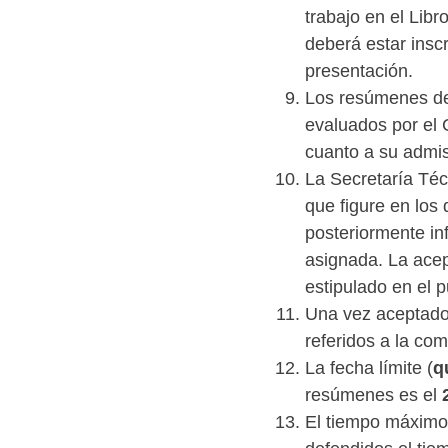
trabajo en el Lib
deberá estar insc
presentación.
Los resúmenes de
evaluados por el 
cuanto a su admis
La Secretaría Téc
que figure en los
posteriormente in
asignada. La acep
estipulado en el p
Una vez aceptado 
referidos a la com
La fecha límite (
q
resúmenes es el
El tiempo máximo 