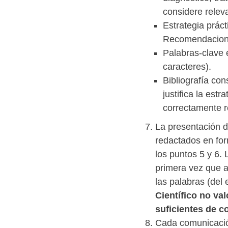
considere relev
Estrategia prác
Recomendaciones
Palabras-clave 
caracteres).
Bibliografía co
justifica la est
correctamente r
La presentación d
redactados en for
los puntos 5 y 6.
primera vez que a
las palabras (del e
Científico no va
suficientes de c
Cada comunicació