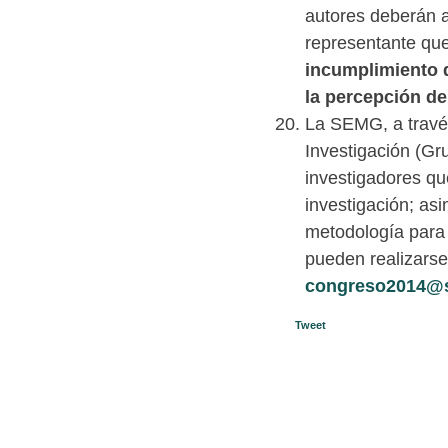
autores deberán as
representante que
incumplimiento d
la percepción de
La SEMG, a travé
Investigación (Gr
investigadores qu
investigación; as
metodología para 
pueden realizarse
congreso2014@
Tweet