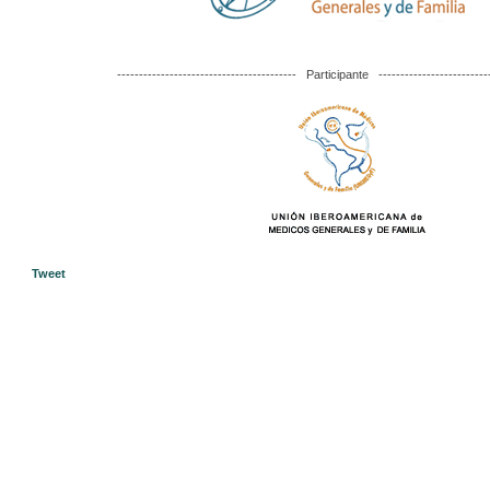
----------------------------------------- Participante --------------------------
Tweet