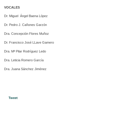
VOCALES
Dr. Miguel Ángel Baena López
Dr. Pedro J. Cañones Garzón
Dra. Concepción Flores Muñoz
Dr. Francisco José LLave Gamero
Dra. Mª Pilar Rodríguez Ledo
Dra. Leticia Romero García
Dra. Juana Sánchez Jiménez
Tweet