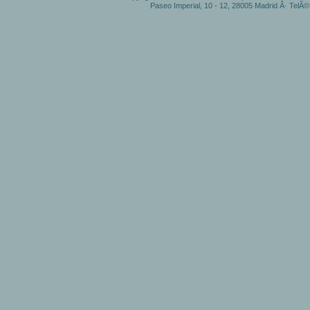
Paseo Imperial, 10 - 12, 28005 Madrid Â· TelÃ