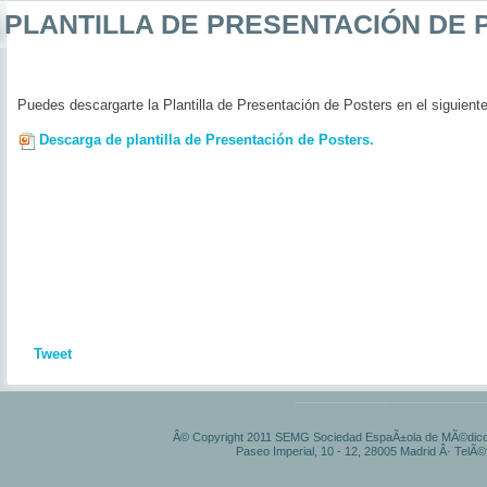
PLANTILLA
DE PRESENTACIÓN DE 
Puedes descargarte la Plantilla de Presentación de Posters en el siguient
Descarga de plantilla de Presentación de Posters.
Tweet
Â© Copyright 2011 SEMG Sociedad EspaÃ±ola de MÃ©dicos 
Paseo Imperial, 10 - 12, 28005 Madrid Â· TelÃ