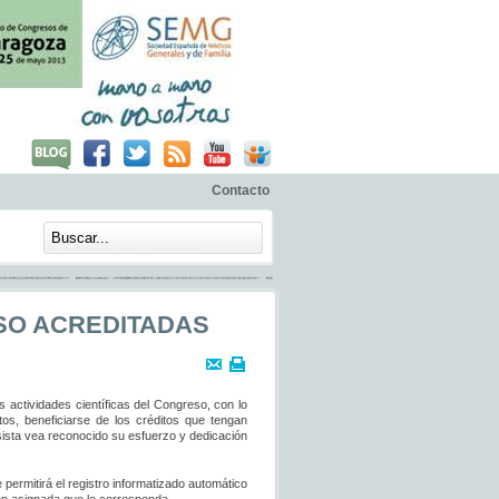
Contacto
SO ACREDITADAS
 actividades científicas del Congreso, con lo
os, beneficiarse de los créditos que tengan
esista vea reconocido su esfuerzo y dedicación
 permitirá el registro informatizado automático