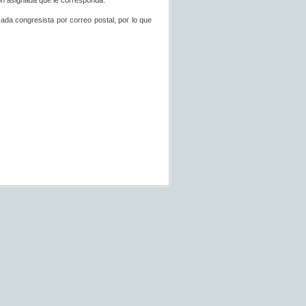
ión asignada que le corresponda.
 cada congresista por correo postal, por lo que